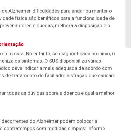
 de Alzheimer, dificuldades para andar ou manter o
ividade física são benéficos para a funcionalidade de
revenir dores e quedas, melhora a disposição e o
orientação
 tem cura. No entanto, se diagnosticada no início, o
niza os sintomas. O SUS disponibiliza várias
médico deve indicar a mais adequada de acordo com
ões de tratamento de fácil administração que causam
tirar todas as dúvidas sobre a doença e qual a melhor
 decorrentes do Alzheimer podem colocar a
 os contratempos com medidas simples: informe