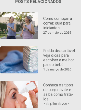
POSTS RELACIONADOS
Como começar a
correr: guia para
iniciantes
27 de maio de 2025
Fralda descartável:
veja dicas para
escolher a melhor
para o bebê
1 de março de 2020
Conheça os tipos
de conjuntivite e
saiba como tratá-
los
7 de julho de 2017