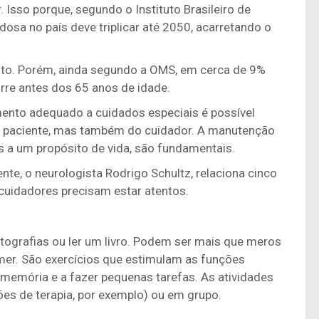
 Isso porque, segundo o Instituto Brasileiro de
idosa no país deve triplicar até 2050, acarretando o
to. Porém, ainda segundo a OMS, em cerca de 9%
re antes dos 65 anos de idade.
amento adequado a cuidados especiais é possível
o paciente, mas também do cuidador. A manutenção
s a um propósito de vida, são fundamentais.
nte, o neurologista Rodrigo Schultz, relaciona cinco
 cuidadores precisam estar atentos.
tografias ou ler um livro. Podem ser mais que meros
er. São exercícios que estimulam as funções
 a memória e a fazer pequenas tarefas. As atividades
es de terapia, por exemplo) ou em grupo.