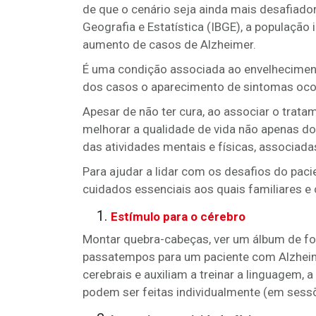
de que o cenário seja ainda mais desafiador.
Geografia e Estatística (IBGE), a população 
aumento de casos de Alzheimer.
É uma condição associada ao envelhecimen
dos casos o aparecimento de sintomas ocor
Apesar de não ter cura, ao associar o trat
melhorar a qualidade de vida não apenas d
das atividades mentais e físicas, associada
Para ajudar a lidar com os desafios do pacie
cuidados essenciais aos quais familiares e
Estímulo para o cérebro
Montar quebra-cabeças, ver um álbum de fo
passatempos para um paciente com Alzheim
cerebrais e auxiliam a treinar a linguagem,
podem ser feitas individualmente (em sessõ