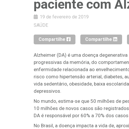
paciente com Al
19 de fevereiro de 2019
SAÚDE
Compartilhe
Compartilhe
Alzheimer (DA) é uma doença degenerativa 
progressivas da memória, do comportament
enfermidade relacionada ao envelheciment
risco como hipertensão arterial, diabetes, a
vida sedentário, obesidade, baixa escolari
depressivos.
No mundo, estima-se que 50 milhões de pes
10 milhões de novos casos são registrados
DA é responsável por 60% a 70% dos casos
No Brasil, a doença impacta a vida de, apro