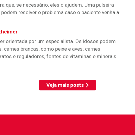
ra que, se necessário, eles o ajudem. Uma pulseira
ra podem resolver o problema caso o paciente venha a
zheimer
er orientada por um especialista. Os idosos podem
s: carnes brancas, como peixe e aves; carnes
ratos e reguladores, fontes de vitaminas e minerais
Veja mais posts