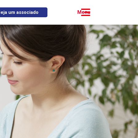
eja um associado