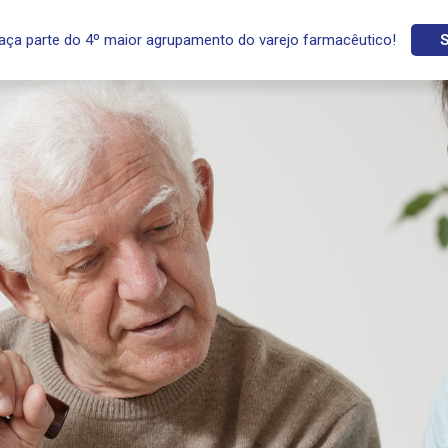
aça parte do 4º maior agrupamento do varejo farmacêutico!
S