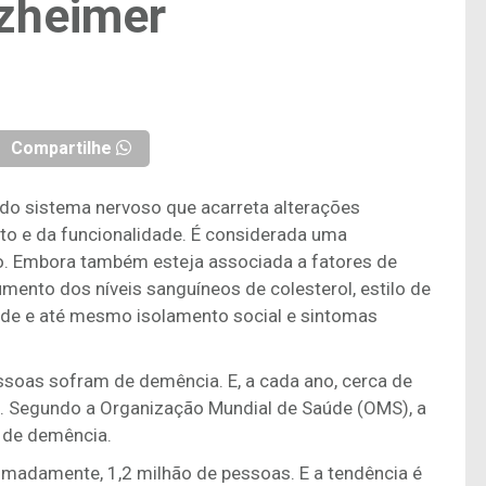
zheimer
Compartilhe
do sistema nervoso que acarreta alterações
o e da funcionalidade. É considerada uma
o. Embora também esteja associada a fatores de
umento dos níveis sanguíneos de colesterol, estilo de
dade e até mesmo isolamento social e sintomas
soas sofram de demência. E, a cada ano, cerca de
. Segundo a Organização Mundial de Saúde (OMS), a
 de demência.
ximadamente, 1,2 milhão de pessoas. E a tendência é