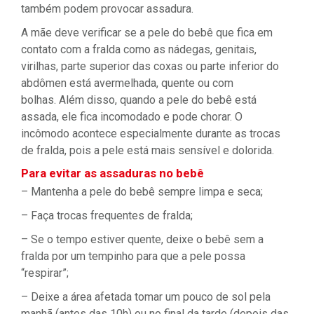
também podem provocar assadura.
A mãe deve verificar se a pele do bebê que fica em
contato com a fralda como as nádegas, genitais,
virilhas, parte superior das coxas ou parte inferior do
abdômen está avermelhada, quente ou com
bolhas. Além disso, quando a pele do bebê está
assada, ele fica incomodado e pode chorar. O
incômodo acontece especialmente durante as trocas
de fralda, pois a pele está mais sensível e dolorida.
Para evitar as assaduras no bebê
– Mantenha a pele do bebê sempre limpa e seca;
– Faça trocas frequentes de fralda;
– Se o tempo estiver quente, deixe o bebê sem a
fralda por um tempinho para que a pele possa
“respirar”;
– Deixe a área afetada tomar um pouco de sol pela
manhã (antes das 10h) ou no final da tarde (depois das