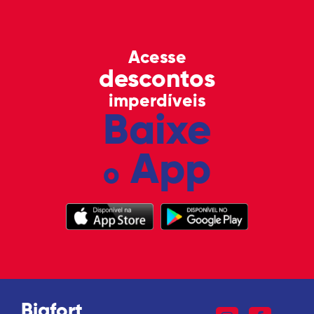
Acesse
descontos
imperdíveis
Baixe
App
o
Bigfort