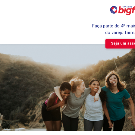
Faça parte do 4º ma
do varejo farm
Seja um ass