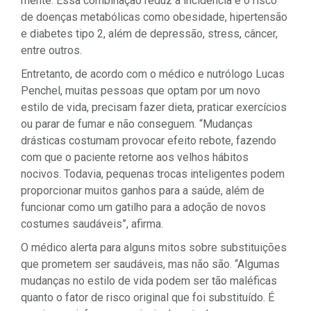
mente. Essa combinação reduz a incidência e o risco
de doenças metabólicas como obesidade, hipertensão
e diabetes tipo 2, além de depressão, stress, câncer,
entre outros.
Entretanto, de acordo com o médico e nutrólogo Lucas
Penchel, muitas pessoas que optam por um novo
estilo de vida, precisam fazer dieta, praticar exercícios
ou parar de fumar e não conseguem. “Mudanças
drásticas costumam provocar efeito rebote, fazendo
com que o paciente retorne aos velhos hábitos
nocivos. Todavia, pequenas trocas inteligentes podem
proporcionar muitos ganhos para a saúde, além de
funcionar como um gatilho para a adoção de novos
costumes saudáveis”, afirma.
O médico alerta para alguns mitos sobre substituições
que prometem ser saudáveis, mas não são. “Algumas
mudanças no estilo de vida podem ser tão maléficas
quanto o fator de risco original que foi substituído. É