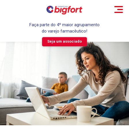
Faça parte do 4º maior agrupamento
do varejo farmacêutico!
Seja um associado