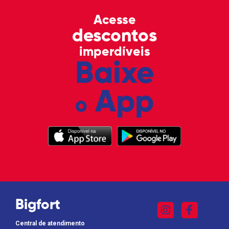
Acesse
descontos
imperdíveis
Baixe
App
o
Bigfort
Central de atendimento