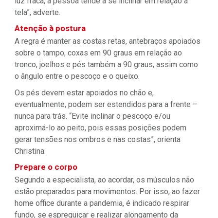
luz fraca, a pessoa tende a se inclinar em relação à
tela”, adverte.
Atenção à postura
A regra é manter as costas retas, antebraços apoiados
sobre o tampo, coxas em 90 graus em relação ao
tronco, joelhos e pés também a 90 graus, assim como
o ângulo entre o pescoço e o queixo.
Os pés devem estar apoiados no chão e,
eventualmente, podem ser estendidos para a frente –
nunca para trás. “Evite inclinar o pescoço e/ou
aproximá-lo ao peito, pois essas posições podem
gerar tensões nos ombros e nas costas”, orienta
Christina.
Prepare o corpo
Segundo a especialista, ao acordar, os músculos não
estão preparados para movimentos. Por isso, ao fazer
home office durante a pandemia, é indicado respirar
fundo, se espreguiçar e realizar alongamento da