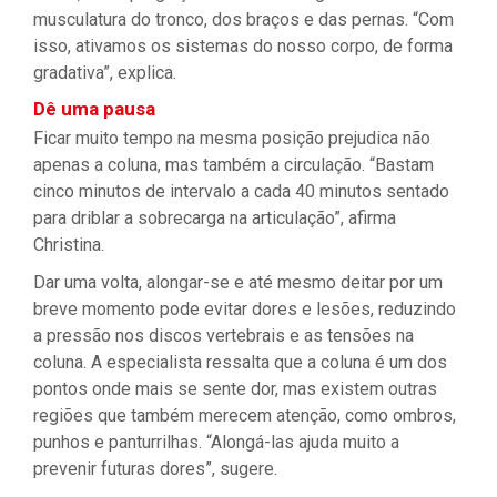
musculatura do tronco, dos braços e das pernas. “Com
isso, ativamos os sistemas do nosso corpo, de forma
gradativa”, explica.
Dê uma pausa
Ficar muito tempo na mesma posição prejudica não
apenas a coluna, mas também a circulação. “Bastam
cinco minutos de intervalo a cada 40 minutos sentado
para driblar a sobrecarga na articulação”, afirma
Christina.
Dar uma volta, alongar-se e até mesmo deitar por um
breve momento pode evitar dores e lesões, reduzindo
a pressão nos discos vertebrais e as tensões na
coluna. A especialista ressalta que a coluna é um dos
pontos onde mais se sente dor, mas existem outras
regiões que também merecem atenção, como ombros,
punhos e panturrilhas. “Alongá-las ajuda muito a
prevenir futuras dores”, sugere.