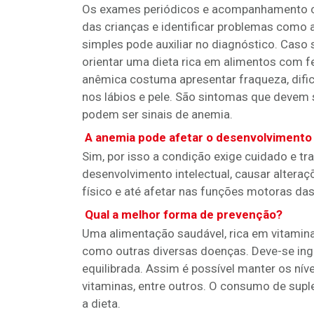
Os exames periódicos e acompanhamento co
das crianças e identificar problemas como 
simples pode auxiliar no diagnóstico. Caso
orientar uma dieta rica em alimentos com f
anêmica costuma apresentar fraqueza, difi
nos lábios e pele. São sintomas que devem
podem ser sinais de anemia.
A anemia pode afetar o desenvolvimento f
Sim, por isso a condição exige cuidado e t
desenvolvimento intelectual, causar altera
físico e até afetar nas funções motoras das
Qual a melhor forma de prevenção?
Uma alimentação saudável, rica em vitamina
como outras diversas doenças. Deve-se inge
equilibrada. Assim é possível manter os níve
vitaminas, entre outros. O consumo de su
a dieta.