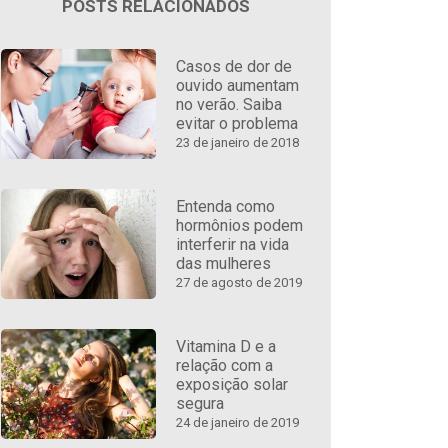
POSTS RELACIONADOS
Casos de dor de
ouvido aumentam
no verão. Saiba
evitar o problema
23 de janeiro de 2018
Entenda como
hormônios podem
interferir na vida
das mulheres
27 de agosto de 2019
Vitamina D e a
relação com a
exposição solar
segura
24 de janeiro de 2019