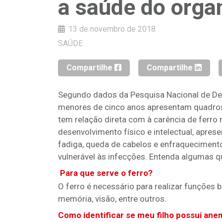
a saúde do orga
13 de novembro de 2018
SAÚDE
Compartilhe
Compartilhe
Segundo dados da Pesquisa Nacional de De
menores de cinco anos apresentam quadros
tem relação direta com à carência de ferro
desenvolvimento físico e intelectual, apres
fadiga, queda de cabelos e enfraqueciment
vulnerável às infecções. Entenda algumas q
Para que serve o ferro?
O ferro é necessário para realizar funções
memória, visão, entre outros.
Como identificar se meu filho possui ane