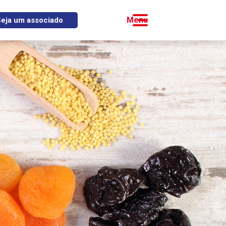
eja um associado