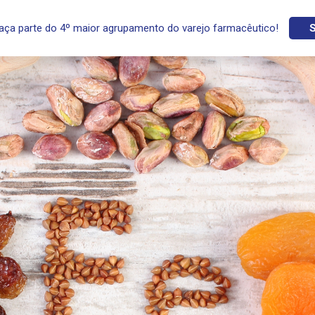
aça parte do 4º maior agrupamento do varejo farmacêutico!
S