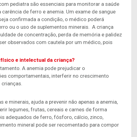
m pediatra são essenciais para monitorar a saúde
a carência de ferro e anemia. Um exame de sangue
 seja confirmada a condição, o médico poderá
erro ou o uso de suplementos minerais. A criança
culdade de concentração, perda de memória e palidez
 ser observados com cautela por um médico, pois
ísico e intelectual da criança?
ratamento. A anemia pode prejudicar o
ções comportamentais, interferir no crescimento
 crianças.
s e minerais, ajuda a prevenir não apenas a anemia,
rir legumes, frutas, cereais e carnes de forma
is adequados de ferro, fósforo, cálcio, zinco,
plemento mineral pode ser recomentado para compor