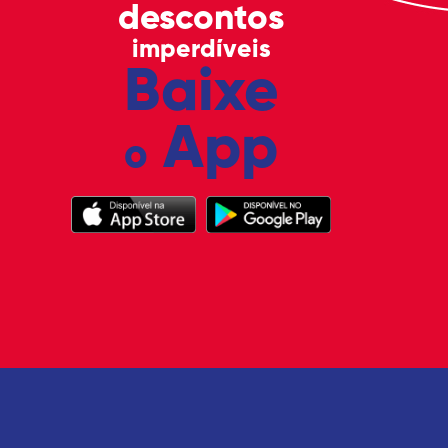
descontos
imperdíveis
Baixe
App
o