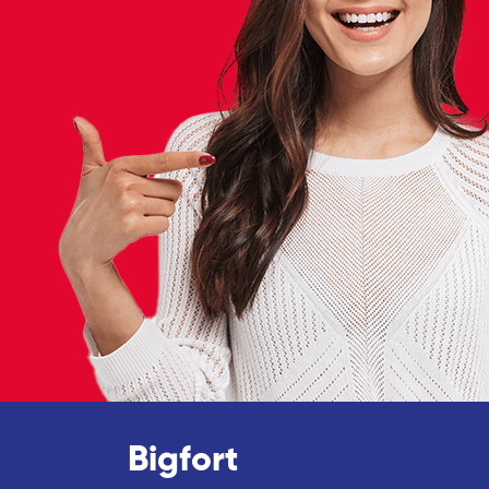
Bigfort