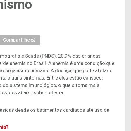
nismo
Compartilhe
mografia e Saúde (PNDS), 20,9% das crianças
 de anemia no Brasil. A anemia é uma condição que
 no organismo humano. A doença, que pode afetar o
enta alguns sintomas. Entre eles estão cansaço,
o do sistema imunológico, o que o torna mais
uestões abaixo sobre o tema:
 básicas desde os batimentos cardíacos até uso da
mia?