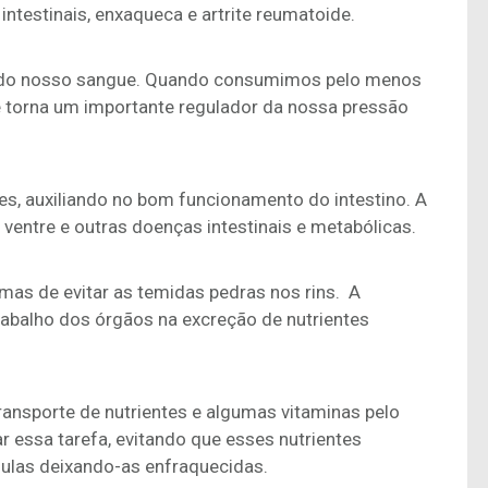
ntestinais, enxaqueca e artrite reumatoide.
e do nosso sangue. Quando consumimos pelo menos
se torna um importante regulador da nossa pressão
res, auxiliando no bom funcionamento do intestino. A
 ventre e outras doenças intestinais e metabólicas.
as de evitar as temidas pedras nos rins. A
trabalho dos órgãos na excreção de nutrientes
transporte de nutrientes e algumas vitaminas pelo
ar essa tarefa, evitando que esses nutrientes
ulas deixando-as enfraquecidas.