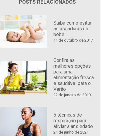
POSTS RELACIONADOS
Saiba como evitar
as assaduras no
bebê
11 de outubro de 2017
Confira as
melhores opções
para uma
alimentação fresca
e saudável para o
Verão
22 de janeiro de 2019
5 técnicas de
respiração para
aliviar a ansiedade
21 de junho de 2021