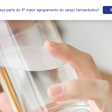
aça parte do 4º maior agrupamento do varejo farmacêutico!
S