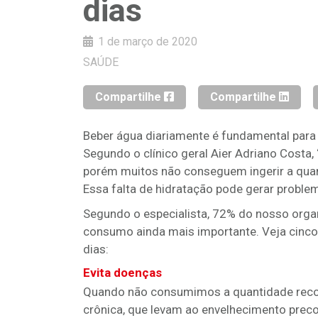
dias
1 de março de 2020
SAÚDE
Compartilhe
Compartilhe
Beber água diariamente é fundamental par
Segundo o clínico geral Aier Adriano Costa
porém muitos não conseguem ingerir a quanti
Essa falta de hidratação pode gerar problem
Segundo o especialista, 72% do nosso orga
consumo ainda mais importante. Veja cinc
dias:
Evita doenças
Quando não consumimos a quantidade reco
crônica, que levam ao envelhecimento pre