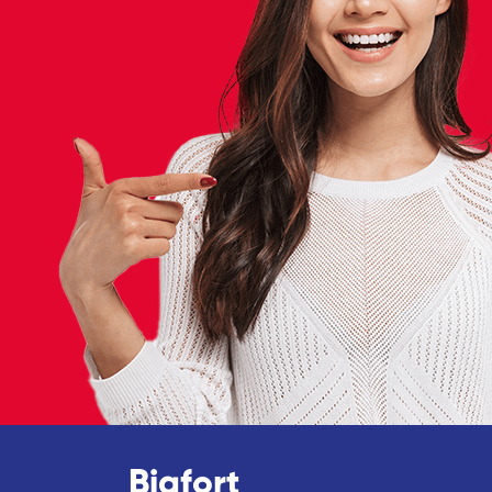
Bigfort