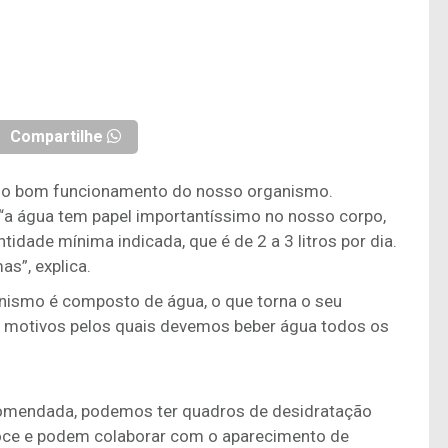
Compartilhe
a o bom funcionamento do nosso organismo.
, “a água tem papel importantíssimo no nosso corpo,
dade mínima indicada, que é de 2 a 3 litros por dia.
as”, explica.
nismo é composto de água, o que torna o seu
o motivos pelos quais devemos beber água todos os
mendada, podemos ter quadros de desidratação
coce e podem colaborar com o aparecimento de