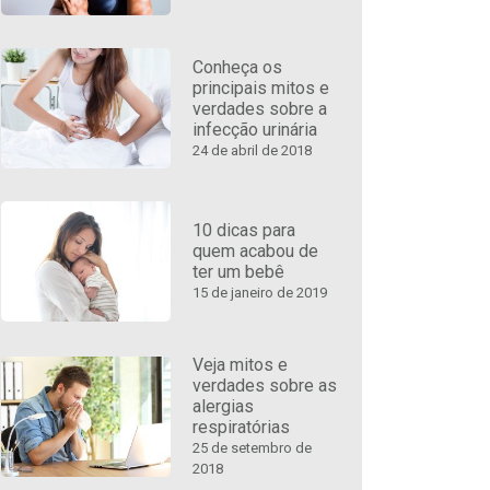
Conheça os
principais mitos e
verdades sobre a
infecção urinária
24 de abril de 2018
10 dicas para
quem acabou de
ter um bebê
15 de janeiro de 2019
Veja mitos e
verdades sobre as
alergias
respiratórias
25 de setembro de
2018