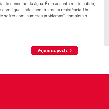
ia do consumo da água. É um assunto muito batido,
r com água ainda encontra muita resistência. Um
de sofrer com inúmeros problemas”, completa o
Veja mais posts