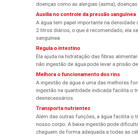
doenças como as alergias (asma), doenças i
Auxilia no controle da pressão sanguínea
A água tem papel importante na densidad
2 litros diários, o que é recomendado, ela 
sanguínea.
Regula o intestino
Ela ajuda na hidratação das fibras alimenta
não ingestão de água pode levar a prisão de
Melhora o funcionamento dos rins
A ingestão de água é uma das melhores form
ingestão na quantidade indicada facilita o 
desnecessários.
Transporta nutrientes
Além das outras funções, a água facilita o 
nosso corpo. A baixa ingestão pode dificult
cheguem de forma adequada a todas as cél